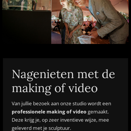
Nagenieten met de
making of video
Van jullie bezoek aan onze studio wordt een
professionele making of video
gemaakt.
Deze krijg je, op zeer inventieve wijze, mee
geleverd met je sculptuur.