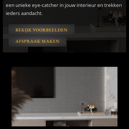
een unieke eye-catcher in jouw interieur en trekken
ieders aandacht.
BEKIJK VOORBEELDEN
AFSPRAAK MAKEN