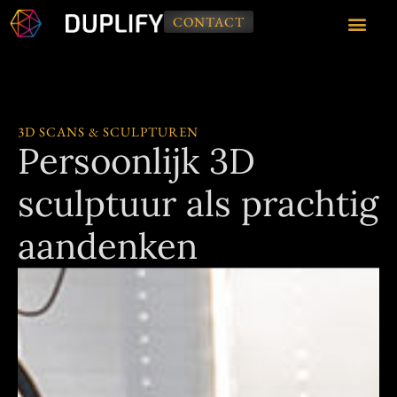
CONTACT
3D SCANS & SCULPTUREN
Persoonlijk 3D
sculptuur als prachtig
aandenken