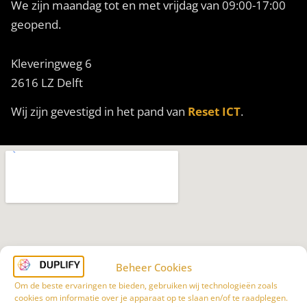
We zijn maandag tot en met vrijdag van
09:00-17:00
geopend.
Kleveringweg 6
2616 LZ Delft
Wij zijn gevestigd in het pand van
Reset ICT
.
Beheer Cookies
Om de beste ervaringen te bieden, gebruiken wij technologieën zoals
cookies om informatie over je apparaat op te slaan en/of te raadplegen.