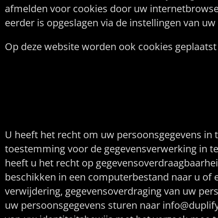
afmelden voor cookies door uw internetbrowser 
eerder is opgeslagen via de instellingen van u
Op deze website worden ook cookies geplaatst d
Gegevens inzien, a
U heeft het recht om uw persoonsgegevens in te
toestemming voor de gegevensverwerking in te
heeft u het recht op gegevensoverdraagbaarhei
beschikken in een computerbestand naar u of ee
verwijdering, gegevensoverdraging van uw per
uw persoonsgegevens sturen naar info@duplify.nl