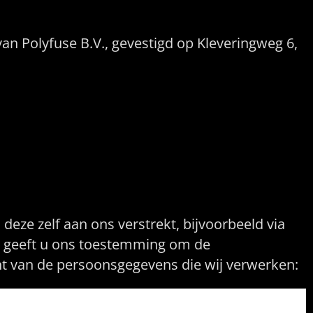
van Polyfuse B.V., gevestigd op Kleveringweg 6,
ze zelf aan ons verstrekt, bijvoorbeeld via
len geeft u ons toestemming om de
ht van de persoonsgegevens die wij verwerken: