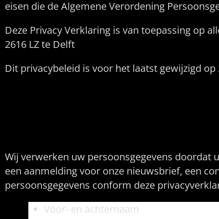
eisen die de Algemene Verordening Persoonsgeg
Deze Privacy Verklaring is van toepassing op all
2616 LZ te Delft
Dit privacybeleid is voor het laatst gewijzigd o
Persoonsgegevens 
Wij verwerken uw persoonsgegevens doordat u g
een aanmelding voor onze nieuwsbrief, een cont
persoonsgegevens conform deze privacyverklari
Voor- en achternaam