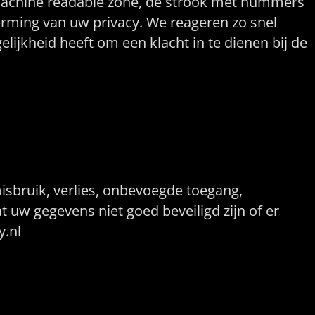
(machine readable zone, de strook met nummers
rming van uw privacy. We reageren zo snel
lijkheid heeft om een klacht in te dienen bij de
bruik, verlies, onbevoegde toegang,
 uw gegevens niet goed beveiligd zijn of er
y.nl