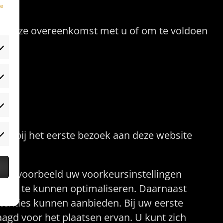
te
 van onze overeenkomst met u of om te voldoen
e wij gebruiken
 dat bij het eerste bezoek aan deze website
t bijvoorbeeld uw voorkeursinstellingen
deze te kunnen optimaliseren. Daarnaast
enties kunnen aanbieden. Bij uw eerste
gd voor het plaatsen ervan. U kunt zich