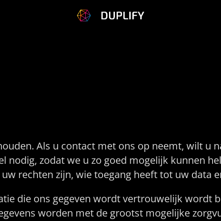
n Privacy
houden. Als u contact met ons op neemt, wilt u n
el nodig, zodat we u zo goed mogelijk kunnen h
t uw rechten zijn, wie toegang heeft tot uw dat
matie die ons gegeven wordt vertrouwelijk wordt 
egevens worden met de grootst mogelijke zorgvu