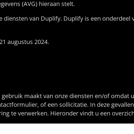
evens (AVG) hieraan stelt.
e diensten van Duplify. Duplify is een onderdeel 
p 21 augustus 2024.
die wij verwerken
ebruik maakt van onze diensten en/of omdat u de
actformulier, of een sollicitatie. In deze geval
ng te verwerken. Hieronder vindt u een overzic