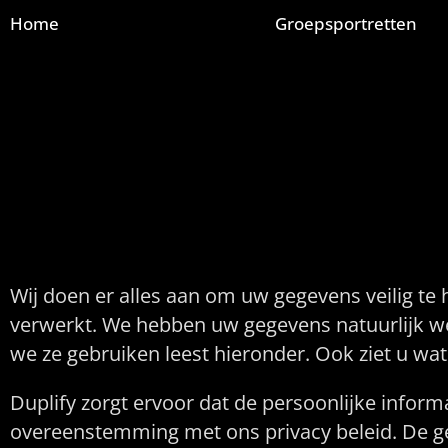
Home
Groepsportretten
Veiligheid e
Wij doen er alles aan om uw gegevens veilig te 
verwerkt. We hebben uw gegevens natuurlijk w
we ze gebruiken leest hieronder. Ook ziet u wa
Duplify zorgt ervoor dat de persoonlijke infor
overeenstemming met ons privacy beleid. De g