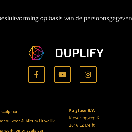
esluitvorming op basis van de persoonsgegevens 
Polyfuse B.V.
 sculptuur
Kleveringweg 6
cadeau voor Jubileum Huwelijk
2616 LZ Delft
au werknemer sculptuur