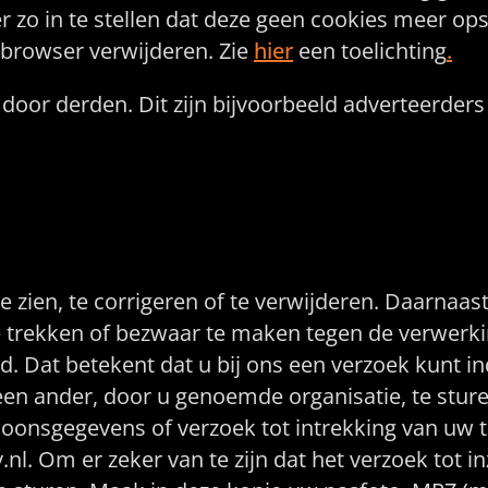
zo in te stellen dat deze geen cookies meer opsl
w browser verwijderen. Zie
hier
een toelichting
.
oor derden. Dit zijn bijvoorbeeld adverteerders 
anpassen of verwijd
 zien, te corrigeren of te verwijderen. Daarnaas
 trekken of bezwaar te maken tegen de verwerk
d. Dat betekent dat u bij ons een verzoek kunt 
n ander, door u genoemde organisatie, te sturen.
soonsgegevens of verzoek tot intrekking van uw
. Om er zeker van te zijn dat het verzoek tot in