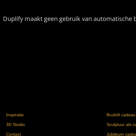
Duplify maakt geen gebruik van automatische b
Inspiratie
Bruiloft cadeau
3D Studio
Sculptuur als 
Contact
Jubileum cade