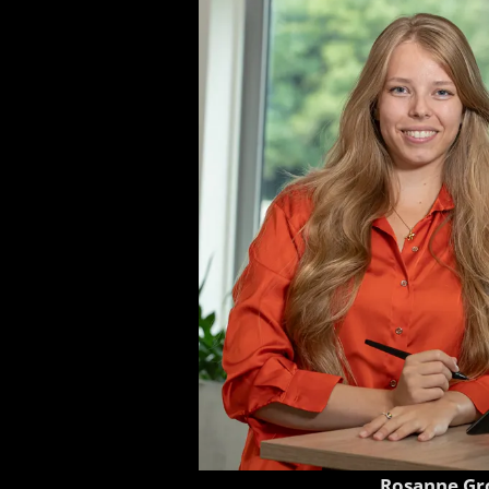
Rosanne Gr