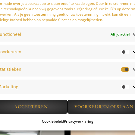
ormatie over je apparaat op te slaan en/of te raadplegen. Door in te stemmen m
e technologieën kunnen wij gegevens zoals surfgedrag of unieke ID's op deze si
werken. Als je geen toestemming geeft of uw toestemming intrekt, kan dit een
elige invloed hebben op bepaalde functies en mogelijkheden.
unctioneel
Altijd actief
oorkeuren
tatistieken
arketing
ACCEPTEREN
VOORKEUREN OPSLAAN
Cookiebeleid
Privacyverklaring