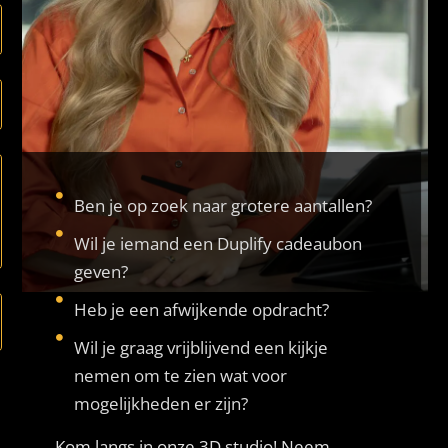
Ben je op zoek naar grotere aantallen?
Wil je iemand een Duplify cadeaubon
geven?
Heb je een afwijkende opdracht?
Wil je graag vrijblijvend een kijkje
nemen om te zien wat voor
mogelijkheden er zijn?
Kom langs in onze 3D studio! Neem