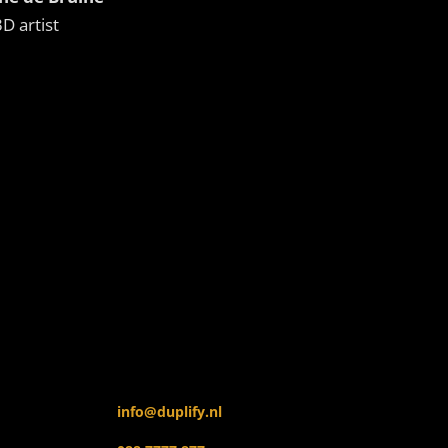
3D artist
info@duplify.nl