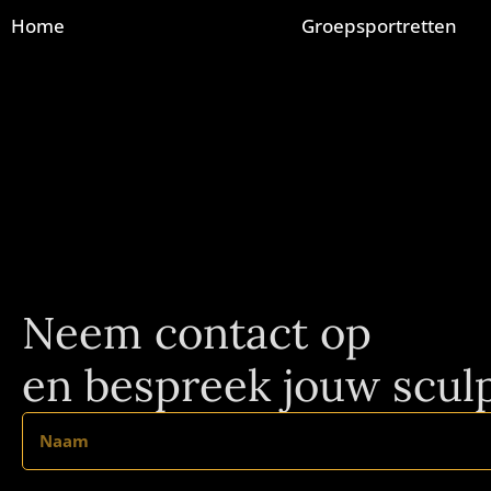
Home
Groepsportretten
Neem contact op
en bespreek jouw sculp