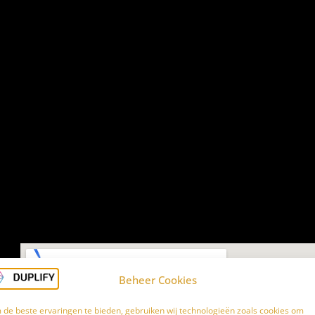
Beheer Cookies
de beste ervaringen te bieden, gebruiken wij technologieën zoals cookies om