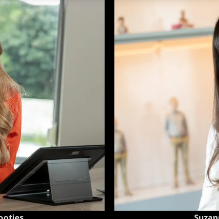
ootjes
Suzan