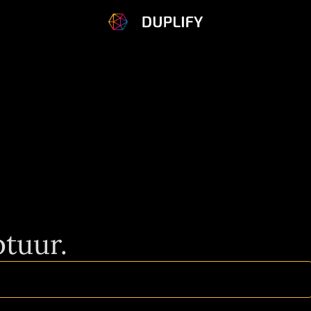
tuur.