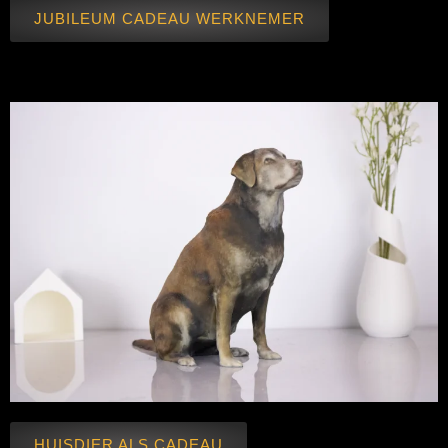
JUBILEUM CADEAU WERKNEMER
HUISDIER ALS CADEAU