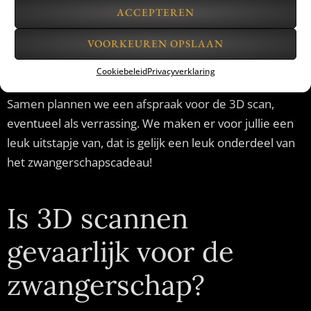
zwangerschaps
ACCEPTEREN
sculptuur cadeau?
VOORKEUREN OPSLAAN
Cookiebeleid
Privacyverklaring
Samen plannen we een afspraak voor de 3D scan,
eventueel als verrassing. We maken er voor jullie een
leuk uitstapje van, dat is gelijk een leuk onderdeel van
het zwangerschapscadeau!
Is 3D scannen
gevaarlijk voor de
zwangerschap?