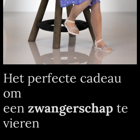
Het perfecte cadeau
om
een
zwangerschap
te
vieren