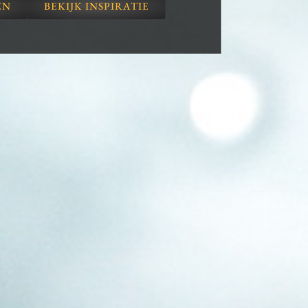
EN
BEKIJK INSPIRATIE