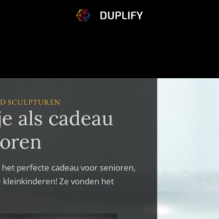
3D SCULPTUREN
je als cadeau
ioren
het perfecte cadeau voor senioren,
 kleinkinderen! Ze vonden het