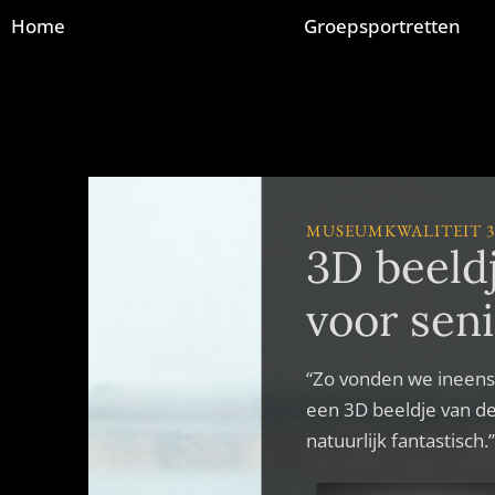
Home
Groepsportretten
MUSEUMKWALITEIT 
3D beeld
voor sen
“Zo vonden we ineens 
een 3D beeldje van de
natuurlijk fantastisch.”